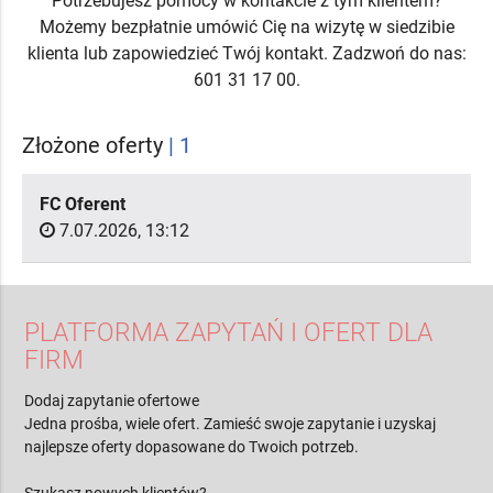
Potrzebujesz pomocy w kontakcie z tym klientem?
Możemy bezpłatnie umówić Cię na wizytę w siedzibie
klienta lub zapowiedzieć Twój kontakt. Zadzwoń do nas:
601 31 17 00.
Złożone oferty
| 1
FC Oferent
7.07.2026, 13:12
PLATFORMA ZAPYTAŃ I OFERT DLA
FIRM
Dodaj zapytanie ofertowe
Jedna prośba, wiele ofert. Zamieść swoje zapytanie i uzyskaj
najlepsze oferty dopasowane do Twoich potrzeb.