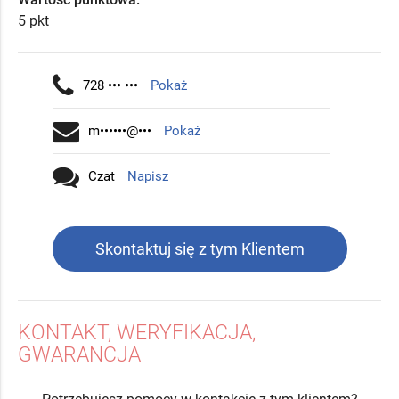
5 pkt
728 ••• •••
Pokaż
m••••••@•••
Pokaż
Czat
Napisz
Skontaktuj się z tym Klientem
KONTAKT, WERYFIKACJA,
GWARANCJA