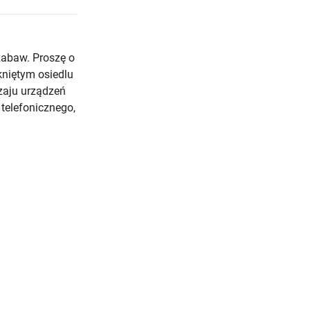
zabaw. Proszę o
niętym osiedlu
dzaju urządzeń
 telefonicznego,