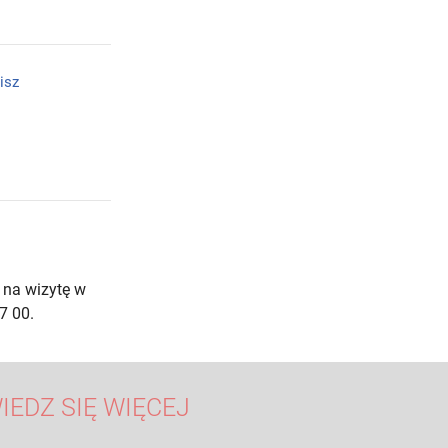
isz
 na wizytę w
7 00.
IEDZ SIĘ WIĘCEJ