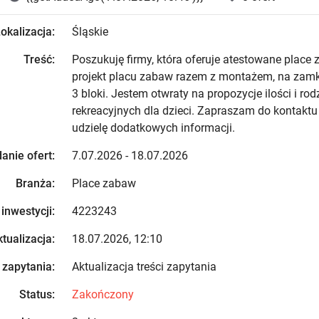
okalizacja:
Śląskie
Treść:
Poszukuję firmy, która oferuje atestowane place 
projekt placu zabaw razem z montażem, na zamk
3 bloki. Jestem otwraty na propozycje ilości i ro
rekreacyjnych dla dzieci. Zapraszam do kontaktu
udzielę dodatkowych informacji.
anie ofert:
7.07.2026 - 18.07.2026
Branża:
Place zabaw
 inwestycji:
4223243
tualizacja:
18.07.2026, 12:10
 zapytania:
Aktualizacja treści zapytania
Status:
Zakończony