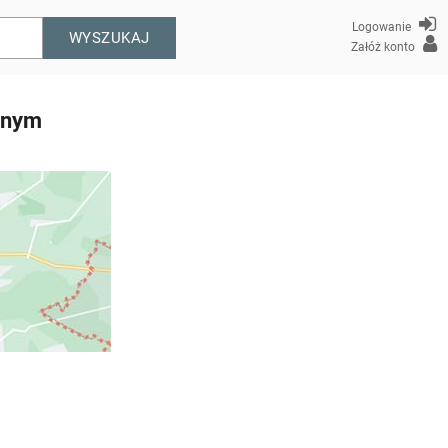
Logowanie
WYSZUKAJ
Załóż konto
tnym