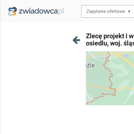
▾
Zlecę projekt i
osiedlu, woj. ślą