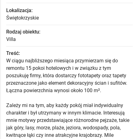
Lokalizacja:
Świętokrzyskie
Rodzaj obiektu:
Villa
Treść:
W ciągu najbliższego miesiąca przymierzam się do
remontu 15 pokoi hotelowych i w związku z tym
poszukuję firmy, która dostarczy fototapety oraz tapety
przeznaczone jako element dekoracyjny ścian i sufitów.
Łączna powierzchnia wynosi około 100 m².
Zależy mi na tym, aby każdy pokój miał indywidualny
charakter i był utrzymany w innym klimacie. Interesują
mnie motywy przedstawiające różnorodne pejzaże, takie
jak góry, lasy, morze, plaże, jeziora, wodospady, pola,
kwitnące łąki czy inne atrakcyjne krajobrazy. Mile