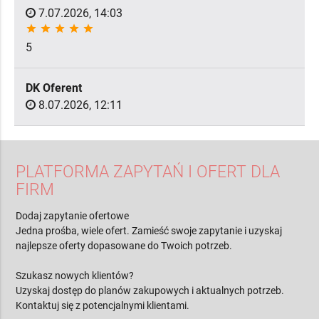
7.07.2026, 14:03
star
star
star
star
star
5
DK Oferent
8.07.2026, 12:11
PLATFORMA ZAPYTAŃ I OFERT DLA
FIRM
Dodaj zapytanie ofertowe
Jedna prośba, wiele ofert. Zamieść swoje zapytanie i uzyskaj
najlepsze oferty dopasowane do Twoich potrzeb.
Szukasz nowych klientów?
Uzyskaj dostęp do planów zakupowych i aktualnych potrzeb.
Kontaktuj się z potencjalnymi klientami.