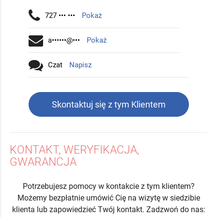
727 ••• •••
Pokaż
a••••••@•••
Pokaż
Czat
Napisz
Skontaktuj się z tym Klientem
KONTAKT, WERYFIKACJA,
GWARANCJA
Potrzebujesz pomocy w kontakcie z tym klientem?
Możemy bezpłatnie umówić Cię na wizytę w siedzibie
klienta lub zapowiedzieć Twój kontakt. Zadzwoń do nas: