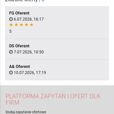
FG Oferent
6.07.2026, 16:17
star
star
star
star
star
5
DS Oferent
7.07.2026, 10:50
A& Oferent
10.07.2026, 17:19
PLATFORMA ZAPYTAŃ I OFERT DLA
FIRM
Dodaj zapytanie ofertowe