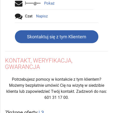
l••••••@•••
Pokaż
Czat
Napisz
Skontaktuj się z tym Klientem
KONTAKT, WERYFIKACJA,
GWARANCJA
Potrzebujesz pomocy w kontakcie z tym klientem?
Możemy bezpłatnie umówić Cię na wizytę w siedzibie
klienta lub zapowiedzieć Twój kontakt. Zadzwoń do nas:
601 31 17 00.
Złożone oferty
| 3