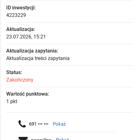
ID inwestycji:
4223229
Aktualizacja:
23.07.2026, 15:21
Aktualizacja zapytania:
Aktualizacja treści zapytania
Status:
Zakończony
Wartość punktowa:
1 pkt
691 ••• •••
Pokaż
s••••••@•••
Pokaż