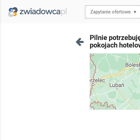
▾
Pilnie potrzebuję
pokojach hotelo