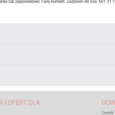
lienta lub zapowiedzieć Twój kontakt. Zadzwoń do nas: 601 31 1
 I OFERT DLA
DOW
Cennik