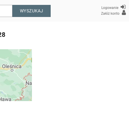
Logowanie
WYSZUKAJ
Załóż konto
 28