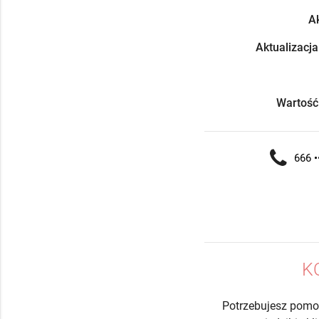
Ak
Aktualizacja
Wartość
666 •
K
Potrzebujesz pomo