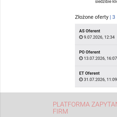
siedzibie k
Złożone oferty
| 3
AS Oferent
9.07.2026, 12:34
PO Oferent
13.07.2026, 16:07
ET Oferent
31.07.2026, 11:09
PLATFORMA ZAPYTAŃ
FIRM