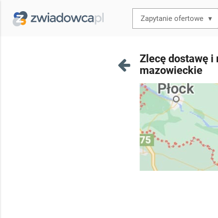
▾
Zlecę dostawę i 
mazowieckie