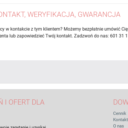
ONTAKT, WERYFIKACJA, GWARANCJA
cy w kontakcie z tym klientem? Możemy bezpłatnie umówić Cię
lienta lub zapowiedzieć Twój kontakt. Zadzwoń do nas: 601 31 1
 I OFERT DLA
DOW
Cennik
Kontakt
O nas
woje zapytanie i uzyskaj