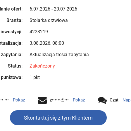
anie ofert:
6.07.2026 - 20.07.2026
Branża:
Stolarka drzwiowa
 inwestycji:
4223219
tualizacja:
3.08.2026, 08:00
 zapytania:
Aktualizacja treści zapytania
Status:
Zakończony
 punktowa:
1 pkt
•• •••
Pokaż
z••••••@•••
Pokaż
Czat
Nap
Skontaktuj się z tym Klientem