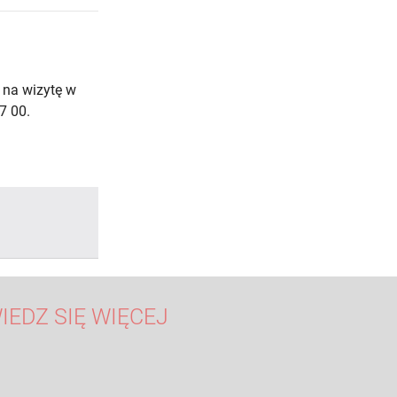
 na wizytę w
7 00.
IEDZ SIĘ WIĘCEJ