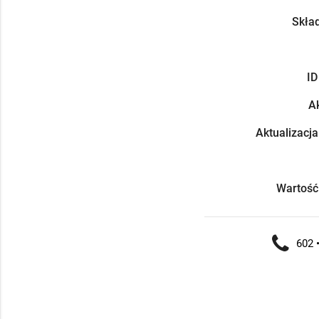
Skład
ID
Ak
Aktualizacja
Wartość
602 •