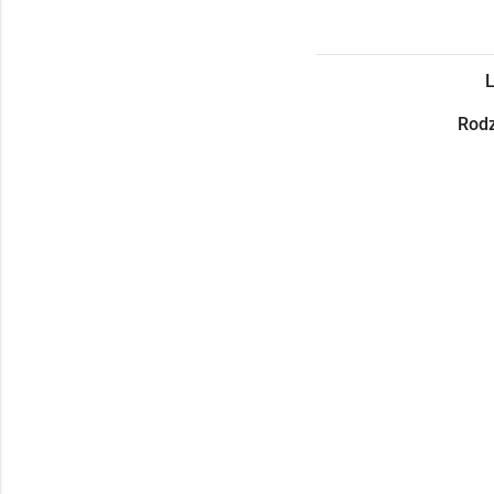
L
Rodz