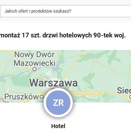
montaż 17 szt. drzwi hotelowych 90-tek woj.
ZR
Hotel