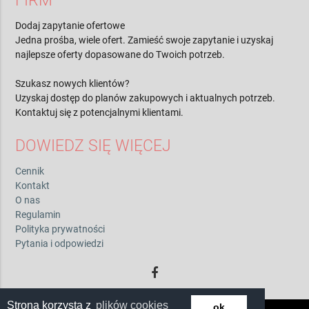
FIRM
Dodaj zapytanie ofertowe
Jedna prośba, wiele ofert. Zamieść swoje zapytanie i uzyskaj
najlepsze oferty dopasowane do Twoich potrzeb.
Szukasz nowych klientów?
Uzyskaj dostęp do planów zakupowych i aktualnych potrzeb.
Kontaktuj się z potencjalnymi klientami.
DOWIEDZ SIĘ WIĘCEJ
Cennik
Kontakt
O nas
Regulamin
Polityka prywatności
Pytania i odpowiedzi
Strona korzysta z
plików cookies
ok