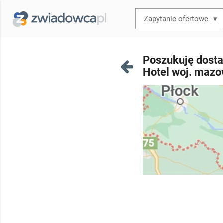
▾
Poszukuję dosta
Hotel woj. mazo