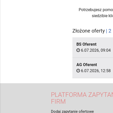
Potrzebujesz pomo
siedzibie k
Złożone oferty
| 2
BS Oferent
6.07.2026, 09:04
AG Oferent
6.07.2026, 12:58
PLATFORMA ZAPYTAŃ
FIRM
Dodaj zapytanie ofertowe