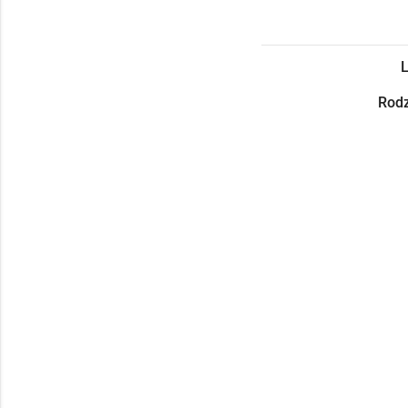
L
Rodz