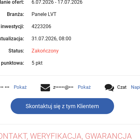
anie ofert:
6.07.2026 - 17.07.2026
Branża:
Panele LVT
 inwestycji:
4223206
tualizacja:
31.07.2026, 08:00
Status:
Zakończony
 punktowa:
5 pkt
•• •••
Pokaż
z••••••@•••
Pokaż
Czat
Nap
Skontaktuj się z tym Klientem
ONTAKT, WERYFIKACJA, GWARANCJA