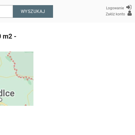
Logowanie
WYSZUKAJ
Załóż konto
0 m2 -