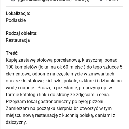
Lokalizacja:
Podlaskie
Rodzaj obiektu:
Restauracja
Treść:
Kupię zastawę stołową porcelanową, klasyczną, ponad
100 kompletów (lokal na ok 60 miejsc ) do tego sztućce 5
elementowe, odporne na częste mycie w zmywarkach
oraz szkło stołowe, kieliszki, pokale, szklanki i dzbanki na
wodę i napoje...Proszę o przesłanie, propozycji np. w
formie katalogu linku do strony ze zdjęciami i ceną.
Przejełam lokal gastronomiczny po byłej pizzerii.
Zamierzam na początku sierpnia br. otworzyć w tym
miejscu nową restaurację z kuchnią polską, daniami z
dziczyzny.