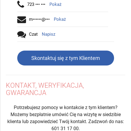
723 ••• •••
Pokaż
m••••••@•••
Pokaż
Czat
Napisz
Skontaktuj się z tym Klientem
KONTAKT, WERYFIKACJA,
GWARANCJA
Potrzebujesz pomocy w kontakcie z tym klientem?
Możemy bezpłatnie umówić Cię na wizytę w siedzibie
klienta lub zapowiedzieć Twój kontakt. Zadzwoń do nas:
601 31 17 00.