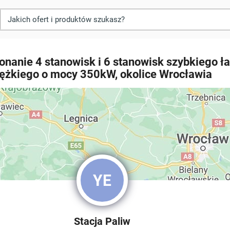
konanie 4 stanowisk i 6 stanowisk szybkiego 
ciężkiego o mocy 350kW, okolice Wrocławia
YE
Stacja Paliw