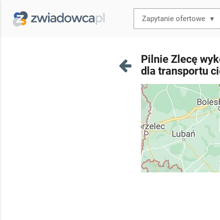
▾
Pilnie Zlecę wy
dla transportu 