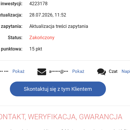
 inwestycji:
4223178
tualizacja:
28.07.2026, 11:52
 zapytania:
Aktualizacja treści zapytania
Status:
Zakończony
 punktowa:
15 pkt
•• •••
Pokaż
a••••••@•••
Pokaż
Czat
Nap
Skontaktuj się z tym Klientem
ONTAKT, WERYFIKACJA, GWARANCJA