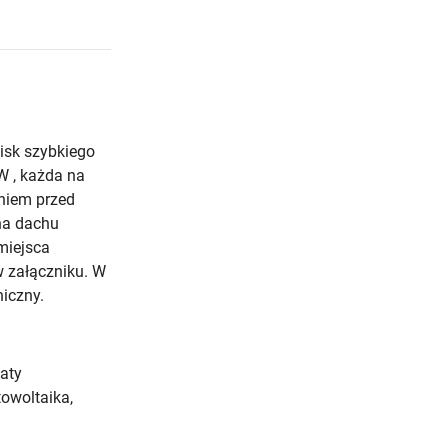
wisk szybkiego
W , każda na
niem przed
na dachu
miejsca
w załączniku. W
niczny.
aty
towoltaika,