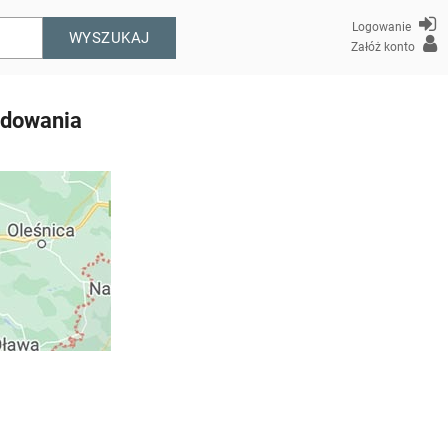
Logowanie
WYSZUKAJ
Załóż konto
ładowania