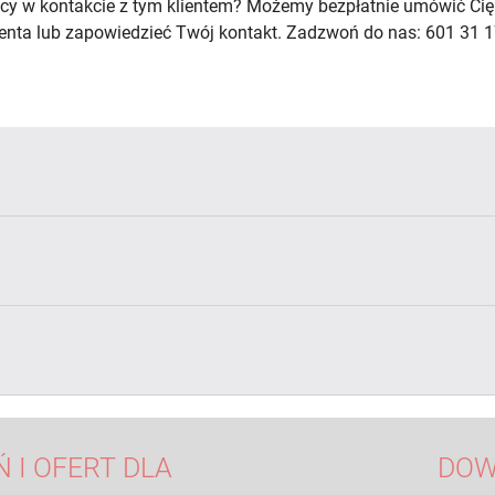
cy w kontakcie z tym klientem? Możemy bezpłatnie umówić Cię
lienta lub zapowiedzieć Twój kontakt. Zadzwoń do nas: 601 31 1
 I OFERT DLA
DOW