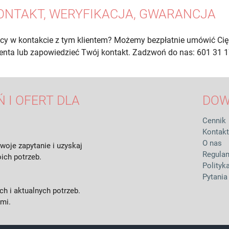
ONTAKT, WERYFIKACJA, GWARANCJA
cy w kontakcie z tym klientem? Możemy bezpłatnie umówić Cię
lienta lub zapowiedzieć Twój kontakt. Zadzwoń do nas: 601 31 1
 I OFERT DLA
DOW
Cennik
Kontakt
O nas
woje zapytanie i uzyskaj
Regula
ich potrzeb.
Polityk
Pytania
h i aktualnych potrzeb.
ami.