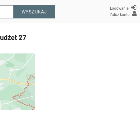
Logowanie
WYSZUKAJ
Załóż konto
Budżet 27