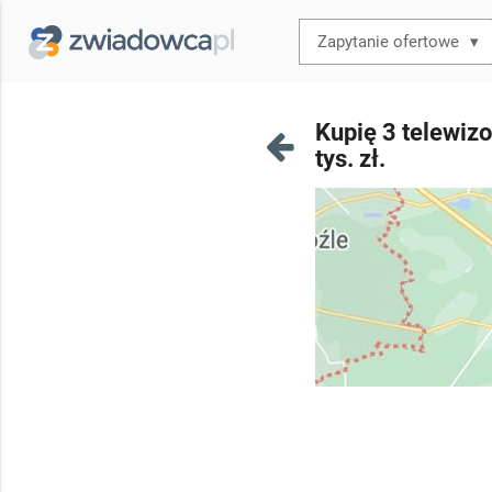
▾
Kupię 3 telewizo
tys. zł.