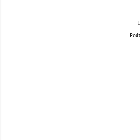
L
Rodz