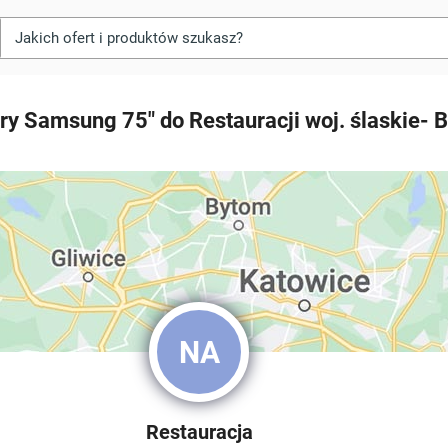
ry Samsung 75" do Restauracji woj. ślaskie- 
NA
Restauracja