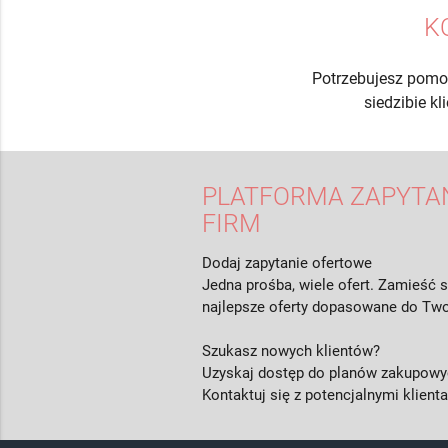
K
Potrzebujesz pomo
siedzibie k
PLATFORMA ZAPYTAŃ
FIRM
Dodaj zapytanie ofertowe
Jedna prośba, wiele ofert. Zamieść s
najlepsze oferty dopasowane do Two
Szukasz nowych klientów?
Uzyskaj dostęp do planów zakupowyc
Kontaktuj się z potencjalnymi klient