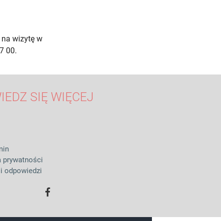
 na wizytę w
7 00.
IEDZ SIĘ WIĘCEJ
min
a prywatności
 i odpowiedzi