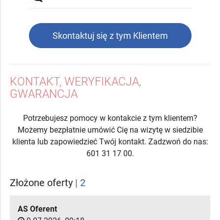
Skontaktuj się z tym Klientem
KONTAKT, WERYFIKACJA,
GWARANCJA
Potrzebujesz pomocy w kontakcie z tym klientem?
Możemy bezpłatnie umówić Cię na wizytę w siedzibie
klienta lub zapowiedzieć Twój kontakt. Zadzwoń do nas:
601 31 17 00.
Złożone oferty
| 2
AS Oferent