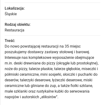
Lokalizacja:
Śląskie
Rodzaj obiektu:
Restauracja
Treść:
Do nowo powstającej restauracji na 35 miejsc
poszukujemy dostawcy zastawy stołowej i barowej.
Interesuje nas kompleksowe wyposażenie obejmujące
m.in. deski drewniane do pizzy (okrągłe lub prostokątne),
noże do pizzy, talerze płaskie, talerze głębokie, miseczki i
półmiski ceramiczne, mini sosjerki, słoiczki i pucharki do
deserów, talerzyki deserowe, łyżeczki deserowe, miski
ceramiczne lub gliniane do zup, a także fiolki szklane,
małe szklanki oraz rustykalne kubki do serwowania
napojów i autorskich „eliksirów”.