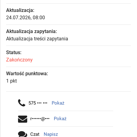
Aktualizacja:
24.07.2026, 08:00
Aktualizacja zapytania:
Aktualizacja treści zapytania
Status:
Zakończony
Wartość punktowa:
1 pkt
575 ••• •••
Pokaż
r••••••@•••
Pokaż
Czat
Napisz