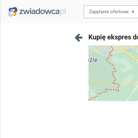
▾
Kupię ekspres d