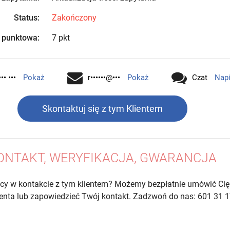
Status:
Zakończony
 punktowa:
7 pkt
•• •••
Pokaż
r••••••@•••
Pokaż
Czat
Nap
Skontaktuj się z tym Klientem
ONTAKT, WERYFIKACJA, GWARANCJA
cy w kontakcie z tym klientem? Możemy bezpłatnie umówić Cię
lienta lub zapowiedzieć Twój kontakt. Zadzwoń do nas: 601 31 1