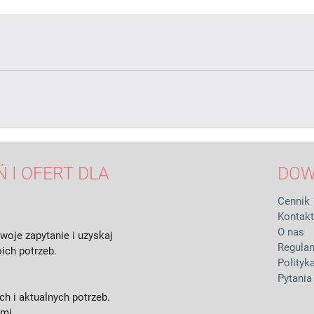
 I OFERT DLA
DOW
Cennik
Kontakt
O nas
woje zapytanie i uzyskaj
Regula
ich potrzeb.
Polityk
Pytania
h i aktualnych potrzeb.
ami.