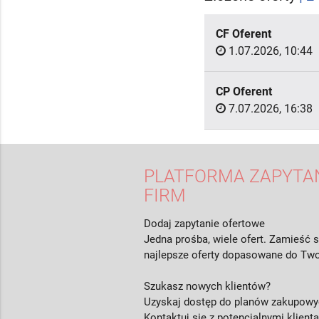
CF Oferent
1.07.2026, 10:44
CP Oferent
7.07.2026, 16:38
PLATFORMA ZAPYTAŃ
FIRM
Dodaj zapytanie ofertowe
Jedna prośba, wiele ofert. Zamieść s
najlepsze oferty dopasowane do Two
Szukasz nowych klientów?
Uzyskaj dostęp do planów zakupowyc
Kontaktuj się z potencjalnymi klient