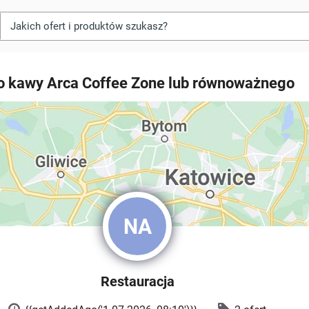
o kawy Arca Coffee Zone lub równoważnego
NA
Restauracja