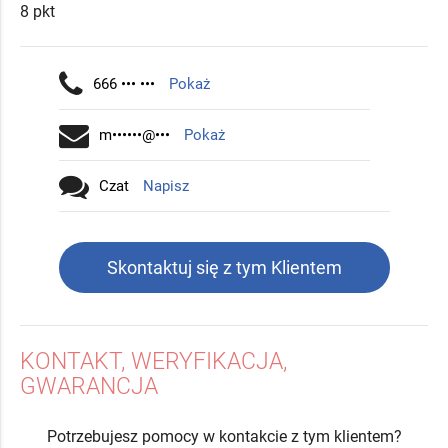
8 pkt
666 ••• •••
Pokaż
m••••••@•••
Pokaż
Czat
Napisz
Skontaktuj się z tym Klientem
KONTAKT, WERYFIKACJA,
GWARANCJA
Potrzebujesz pomocy w kontakcie z tym klientem?