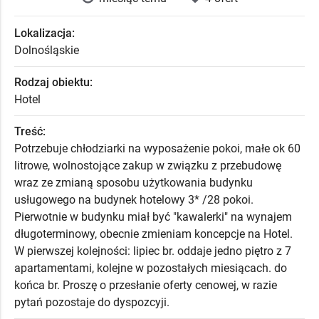
Lokalizacja:
Dolnośląskie
Rodzaj obiektu:
Hotel
Treść:
Potrzebuje chłodziarki na wyposażenie pokoi, małe ok 60
litrowe, wolnostojące zakup w związku z przebudowę
wraz ze zmianą sposobu użytkowania budynku
usługowego na budynek hotelowy 3* /28 pokoi.
Pierwotnie w budynku miał być "kawalerki" na wynajem
długoterminowy, obecnie zmieniam koncepcje na Hotel.
W pierwszej kolejności: lipiec br. oddaje jedno piętro z 7
apartamentami, kolejne w pozostałych miesiącach. do
końca br. Proszę o przesłanie oferty cenowej, w razie
pytań pozostaje do dyspozcyji.