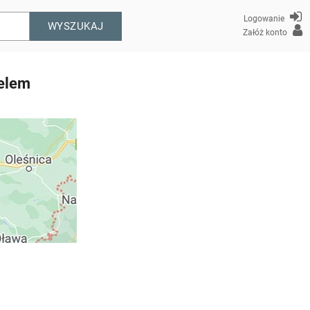
Logowanie
WYSZUKAJ
Załóż konto
nelem