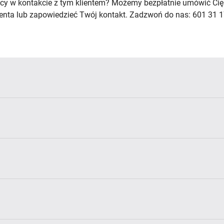
cy w kontakcie z tym klientem? Możemy bezpłatnie umówić Cię
lienta lub zapowiedzieć Twój kontakt. Zadzwoń do nas: 601 31 1