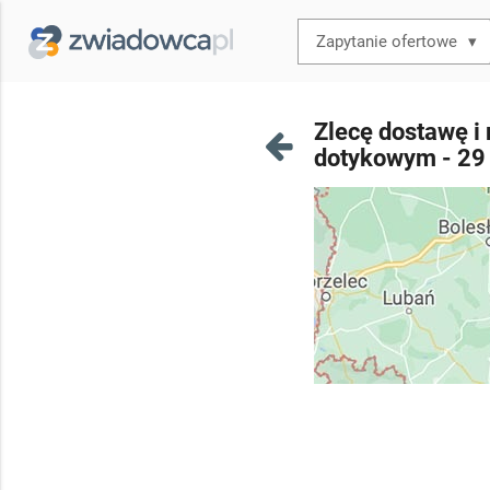
▾
Zlecę dostawę i
dotykowym - 29 