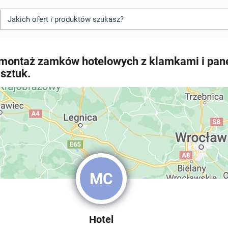
 montaż zamków hotelowych z klamkami i pa
sztuk.
MC
Hotel