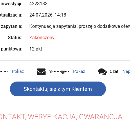
 inwestycji:
4223133
tualizacja:
24.07.2026, 14:18
 zapytania:
Kontynuacja zapytania, proszę o dodatkowe ofer
Status:
Zakończony
 punktowa:
12 pkt
•• •••
Pokaż
m••••••@•••
Pokaż
Czat
Nap
Skontaktuj się z tym Klientem
ONTAKT, WERYFIKACJA, GWARANCJA