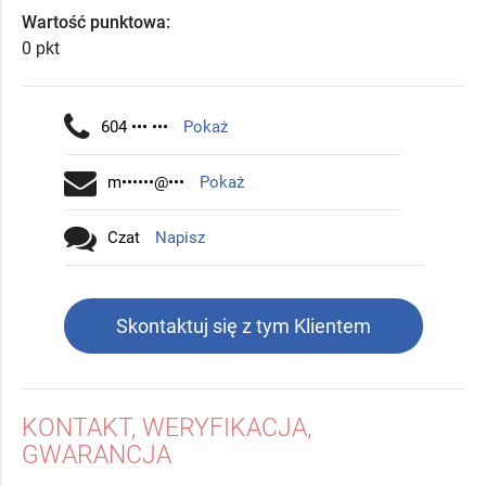
Wartość punktowa:
0 pkt
604 ••• •••
Pokaż
m••••••@•••
Pokaż
Czat
Napisz
Skontaktuj się z tym Klientem
KONTAKT, WERYFIKACJA,
GWARANCJA