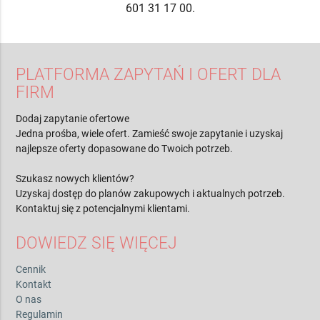
601 31 17 00.
PLATFORMA ZAPYTAŃ I OFERT DLA
FIRM
Dodaj zapytanie ofertowe
Jedna prośba, wiele ofert. Zamieść swoje zapytanie i uzyskaj
najlepsze oferty dopasowane do Twoich potrzeb.
Szukasz nowych klientów?
Uzyskaj dostęp do planów zakupowych i aktualnych potrzeb.
Kontaktuj się z potencjalnymi klientami.
DOWIEDZ SIĘ WIĘCEJ
Cennik
Kontakt
O nas
Regulamin