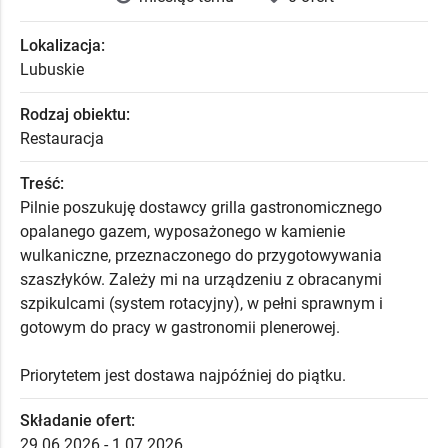
Lokalizacja:
Lubuskie
Rodzaj obiektu:
Restauracja
Treść:
Pilnie poszukuję dostawcy grilla gastronomicznego
opalanego gazem, wyposażonego w kamienie
wulkaniczne, przeznaczonego do przygotowywania
szaszłyków. Zależy mi na urządzeniu z obracanymi
szpikulcami (system rotacyjny), w pełni sprawnym i
gotowym do pracy w gastronomii plenerowej.
Priorytetem jest dostawa najpóźniej do piątku.
Składanie ofert:
29.06.2026 - 1.07.2026