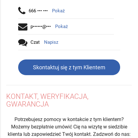
666 ••• •••
Pokaż
p••••••@•••
Pokaż
Czat
Napisz
Skontaktuj się z tym Klientem
KONTAKT, WERYFIKACJA,
GWARANCJA
Potrzebujesz pomocy w kontakcie z tym klientem?
Możemy bezpłatnie umówić Cię na wizytę w siedzibie
klienta lub zapowiedzieć Twój kontakt. Zadzwoń do nas: