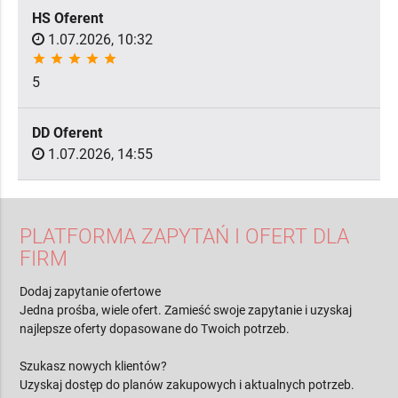
HS Oferent
1.07.2026, 10:32
star
star
star
star
star
5
DD Oferent
1.07.2026, 14:55
PLATFORMA ZAPYTAŃ I OFERT DLA
FIRM
Dodaj zapytanie ofertowe
Jedna prośba, wiele ofert. Zamieść swoje zapytanie i uzyskaj
najlepsze oferty dopasowane do Twoich potrzeb.
Szukasz nowych klientów?
Uzyskaj dostęp do planów zakupowych i aktualnych potrzeb.