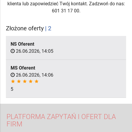
klienta lub zapowiedzieć Twój kontakt. Zadzwoń do nas:
601 31 17 00.
Złożone oferty
| 2
NS Oferent
26.06.2026, 14:05
MS Oferent
26.06.2026, 14:06
star
star
star
star
star
5
PLATFORMA ZAPYTAŃ I OFERT DLA
FIRM