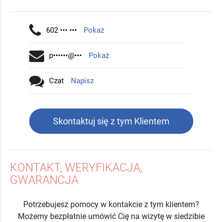
602 ••• •••
Pokaż
p••••••@•••
Pokaż
Czat
Napisz
Skontaktuj się z tym Klientem
KONTAKT, WERYFIKACJA,
GWARANCJA
Potrzebujesz pomocy w kontakcie z tym klientem?
Możemy bezpłatnie umówić Cię na wizytę w siedzibie