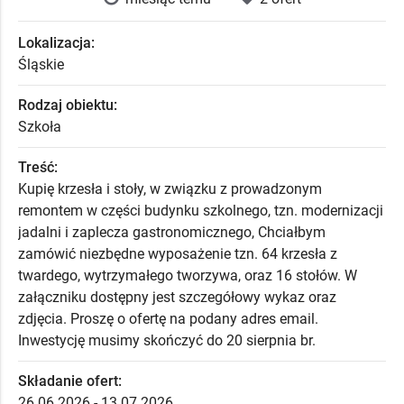
Lokalizacja:
Śląskie
Rodzaj obiektu:
Szkoła
Treść:
Kupię krzesła i stoły, w związku z prowadzonym
remontem w części budynku szkolnego, tzn. modernizacji
jadalni i zaplecza gastronomicznego, Chciałbym
zamówić niezbędne wyposażenie tzn. 64 krzesła z
twardego, wytrzymałego tworzywa, oraz 16 stołów. W
załączniku dostępny jest szczegółowy wykaz oraz
zdjęcia. Proszę o ofertę na podany adres email.
Inwestycję musimy skończyć do 20 sierpnia br.
Składanie ofert:
26.06.2026 - 13.07.2026