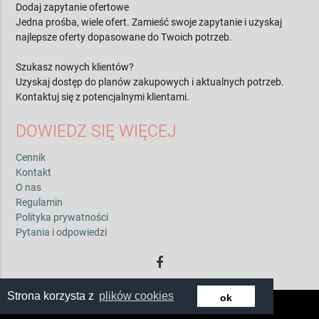
Dodaj zapytanie ofertowe
Jedna prośba, wiele ofert. Zamieść swoje zapytanie i uzyskaj
najlepsze oferty dopasowane do Twoich potrzeb.
Szukasz nowych klientów?
Uzyskaj dostęp do planów zakupowych i aktualnych potrzeb.
Kontaktuj się z potencjalnymi klientami.
DOWIEDZ SIĘ WIĘCEJ
Cennik
Kontakt
O nas
Regulamin
Polityka prywatności
Pytania i odpowiedzi
Strona korzysta z
plików cookies
ok
© 2026 by zwiadowca.pl