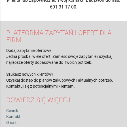
klienta lub zapowiedzieć Twój kontakt. Zadzwoń do nas:
601 31 17 00.
PLATFORMA ZAPYTAŃ I OFERT DLA
FIRM
Dodaj zapytanie ofertowe
Jedna prośba, wiele ofert. Zamieść swoje zapytanie i uzyskaj
najlepsze oferty dopasowane do Twoich potrzeb.
Szukasz nowych klientów?
Uzyskaj dostęp do planów zakupowych i aktualnych potrzeb.
Kontaktuj się z potencjalnymi klientami.
DOWIEDZ SIĘ WIĘCEJ
Cennik
Kontakt
O nas