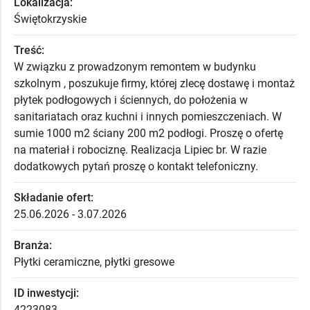
Lokalizacja:
Świętokrzyskie
Treść:
W związku z prowadzonym remontem w budynku
szkolnym , poszukuje firmy, której zlecę dostawę i montaż
płytek podłogowych i ściennych, do położenia w
sanitariatach oraz kuchni i innych pomieszczeniach. W
sumie 1000 m2 ściany 200 m2 podłogi. Proszę o ofertę
na materiał i robociznę. Realizacja Lipiec br. W razie
dodatkowych pytań proszę o kontakt telefoniczny.
Składanie ofert:
25.06.2026 - 3.07.2026
Branża:
Płytki ceramiczne, płytki gresowe
ID inwestycji:
4223083