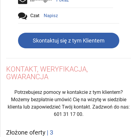
m••••••@•••
Pokaż
Czat
Napisz
Skontaktuj się z tym Klientem
KONTAKT, WERYFIKACJA,
GWARANCJA
Potrzebujesz pomocy w kontakcie z tym klientem?
Możemy bezpłatnie umówić Cię na wizytę w siedzibie
klienta lub zapowiedzieć Twój kontakt. Zadzwoń do nas:
601 31 17 00.
Złożone oferty
| 3