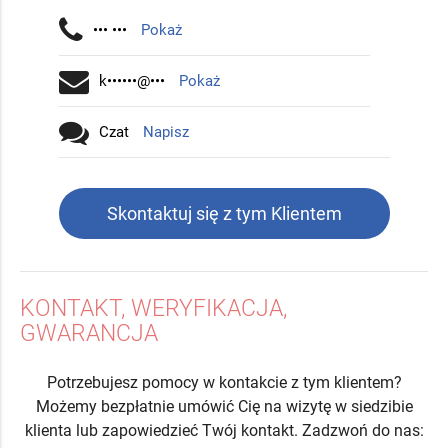
••• •••
Pokaż
k••••••@•••
Pokaż
Czat
Napisz
Skontaktuj się z tym Klientem
KONTAKT, WERYFIKACJA,
GWARANCJA
Potrzebujesz pomocy w kontakcie z tym klientem?
Możemy bezpłatnie umówić Cię na wizytę w siedzibie
klienta lub zapowiedzieć Twój kontakt. Zadzwoń do nas: