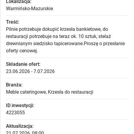
Lokalizacja:
Warmińsko-Mazurskie
Treść:
Pilnie potrzebuje dokupić krzesła bankietowe, do
restauracji potrzebuje na teraz ok. 10 sztuk, stelaż
drewnianym siedzisko tapicerowane.Proszę o przesłanie
oferty cenowej.
Składanie ofert:
23.06.2026 - 7.07.2026
Branża:
Meble cateringowe, Krzesła do restauracji
ID inwestycji:
4223055
Aktualizacja:
21.07.2026, 08:00