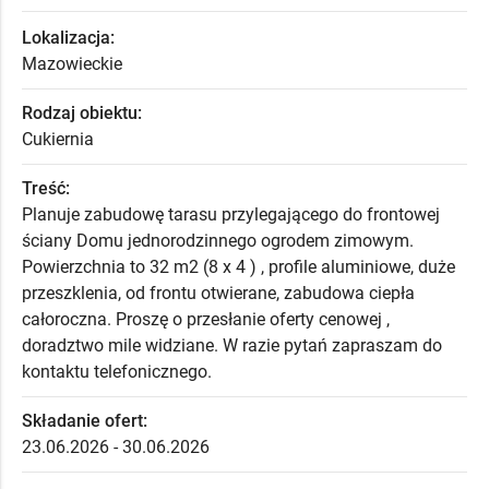
Lokalizacja:
Mazowieckie
Rodzaj obiektu:
Cukiernia
Treść:
Planuje zabudowę tarasu przylegającego do frontowej
ściany Domu jednorodzinnego ogrodem zimowym.
Powierzchnia to 32 m2 (8 x 4 ) , profile aluminiowe, duże
przeszklenia, od frontu otwierane, zabudowa ciepła
całoroczna. Proszę o przesłanie oferty cenowej ,
doradztwo mile widziane. W razie pytań zapraszam do
kontaktu telefonicznego.
Składanie ofert:
23.06.2026 - 30.06.2026