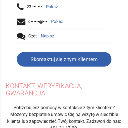
23 ••• •••
Pokaż
c••••••@•••
Pokaż
Czat
Napisz
Skontaktuj się z tym Klientem
KONTAKT, WERYFIKACJA,
GWARANCJA
Potrzebujesz pomocy w kontakcie z tym klientem?
Możemy bezpłatnie umówić Cię na wizytę w siedzibie
klienta lub zapowiedzieć Twój kontakt. Zadzwoń do nas: