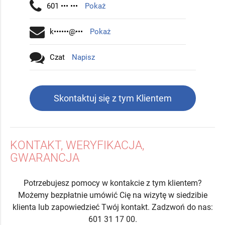
601 ••• •••
Pokaż
k••••••@•••
Pokaż
Czat
Napisz
Skontaktuj się z tym Klientem
KONTAKT, WERYFIKACJA,
GWARANCJA
Potrzebujesz pomocy w kontakcie z tym klientem?
Możemy bezpłatnie umówić Cię na wizytę w siedzibie
klienta lub zapowiedzieć Twój kontakt. Zadzwoń do nas:
601 31 17 00.