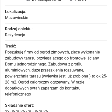
Lokalizacja:
Mazowieckie
Rodzaj obiektu:
Rezydencja
Treść:
Poszukuję firmy od ogród zimowych, zlecę wykonanie
zabudowy tarasu przylegającego do frontowej ściany
Domu jednorodzinnego. Zabudowa z profilu
aluminiowych, duże przeszklenia rozsuwane,
powierzchnia tarasu (wylewka jest już zrobiona ) to ok 25-
28 m2. Ogród całoroczny ogrzewany. W razie
ddoatkowych pytań zaparzam do kontaktu
telefonicznego
Składanie ofert:
22.06.2026 - 30.06.2026