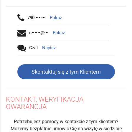
790 ••• •••
Pokaż
c••••••@•••
Pokaż
Czat
Napisz
Skontaktuj się z tym Klientem
KONTAKT, WERYFIKACJA,
GWARANCJA
Potrzebujesz pomocy w kontakcie z tym klientem?
Możemy bezpłatnie umówić Cię na wizytę w siedzibie