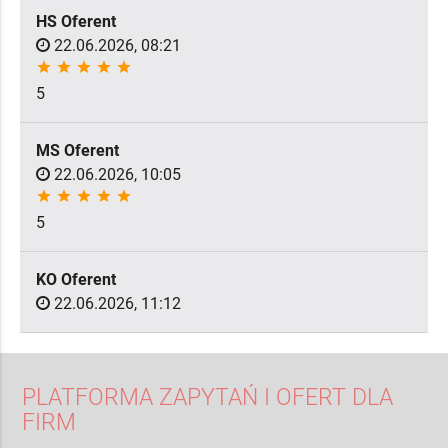
HS Oferent
22.06.2026, 08:21
star
star
star
star
star
5
MS Oferent
22.06.2026, 10:05
star
star
star
star
star
5
KO Oferent
22.06.2026, 11:12
PLATFORMA ZAPYTAŃ I OFERT DLA
FIRM