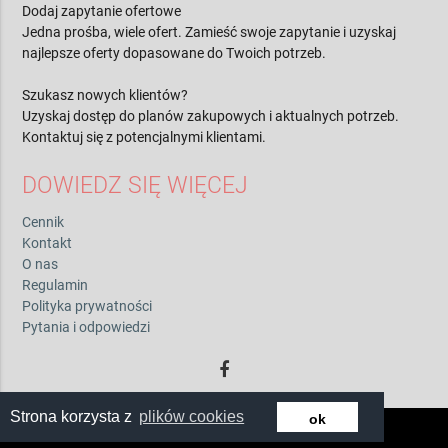
Dodaj zapytanie ofertowe
Jedna prośba, wiele ofert. Zamieść swoje zapytanie i uzyskaj
najlepsze oferty dopasowane do Twoich potrzeb.
Szukasz nowych klientów?
Uzyskaj dostęp do planów zakupowych i aktualnych potrzeb.
Kontaktuj się z potencjalnymi klientami.
DOWIEDZ SIĘ WIĘCEJ
Cennik
Kontakt
O nas
Regulamin
Polityka prywatności
Pytania i odpowiedzi
Strona korzysta z
plików cookies
ok
© 2026 by zwiadowca.pl