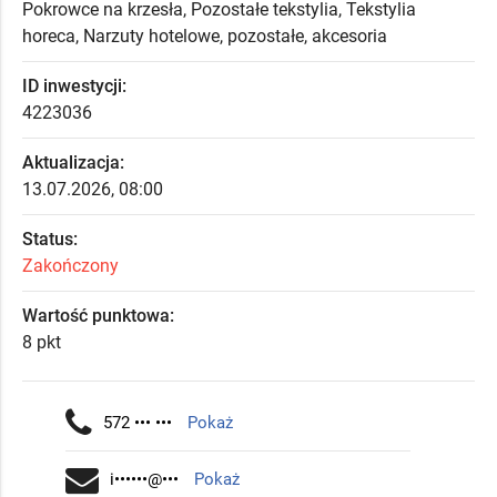
Pokrowce na krzesła, Pozostałe tekstylia, Tekstylia
horeca, Narzuty hotelowe, pozostałe, akcesoria
ID inwestycji:
4223036
Aktualizacja:
13.07.2026, 08:00
Status:
Zakończony
Wartość punktowa:
8 pkt
572 ••• •••
Pokaż
i••••••@•••
Pokaż