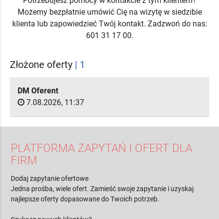
Potrzebujesz pomocy w kontakcie z tym klientem?
Możemy bezpłatnie umówić Cię na wizytę w siedzibie
klienta lub zapowiedzieć Twój kontakt. Zadzwoń do nas:
601 31 17 00.
Złożone oferty
| 1
DM Oferent
7.08.2026, 11:37
PLATFORMA ZAPYTAŃ I OFERT DLA
FIRM
Dodaj zapytanie ofertowe
Jedna prośba, wiele ofert. Zamieść swoje zapytanie i uzyskaj
najlepsze oferty dopasowane do Twoich potrzeb.