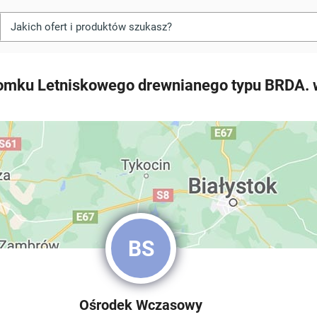
omku Letniskowego drewnianego typu BRDA. 
BS
Ośrodek Wczasowy