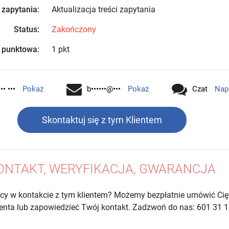
 zapytania:
Aktualizacja treści zapytania
Status:
Zakończony
 punktowa:
1 pkt
•• •••
Pokaż
b••••••@•••
Pokaż
Czat
Nap
Skontaktuj się z tym Klientem
ONTAKT, WERYFIKACJA, GWARANCJA
cy w kontakcie z tym klientem? Możemy bezpłatnie umówić Cię
lienta lub zapowiedzieć Twój kontakt. Zadzwoń do nas: 601 31 1