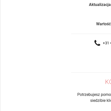
Aktualizacja
Wartość
+31 •
K
Potrzebujesz pomo
siedzibie k