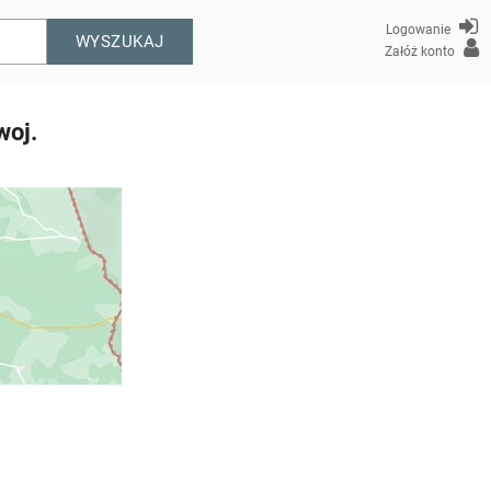
Logowanie
WYSZUKAJ
Załóż konto
woj.