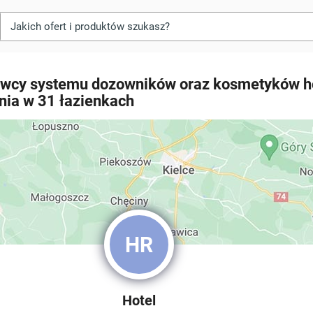
awcy systemu dozowników oraz kosmetyków h
ania w 31 łazienkach
HR
Hotel