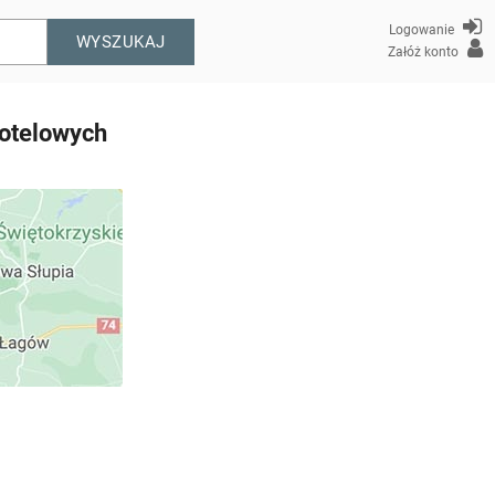
Logowanie
WYSZUKAJ
Załóż konto
otelowych