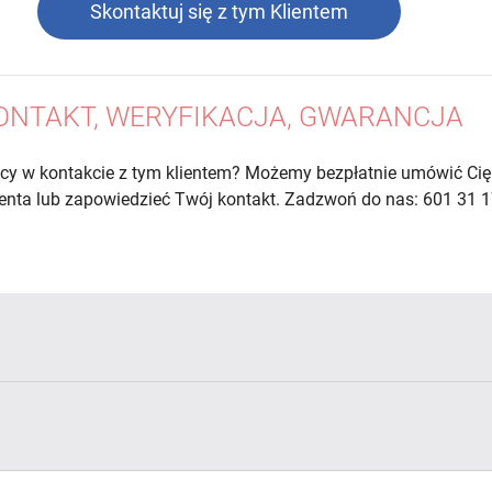
Skontaktuj się z tym Klientem
ONTAKT, WERYFIKACJA, GWARANCJA
cy w kontakcie z tym klientem? Możemy bezpłatnie umówić Cię
lienta lub zapowiedzieć Twój kontakt. Zadzwoń do nas: 601 31 1