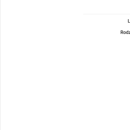
L
Rodz