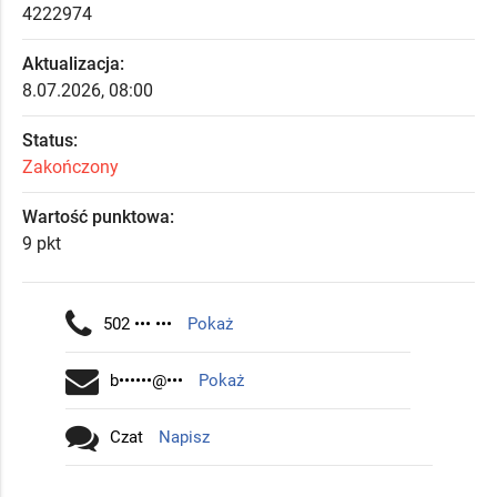
4222974
Aktualizacja:
8.07.2026, 08:00
Status:
Zakończony
Wartość punktowa:
9 pkt
502 ••• •••
Pokaż
b••••••@•••
Pokaż
Czat
Napisz