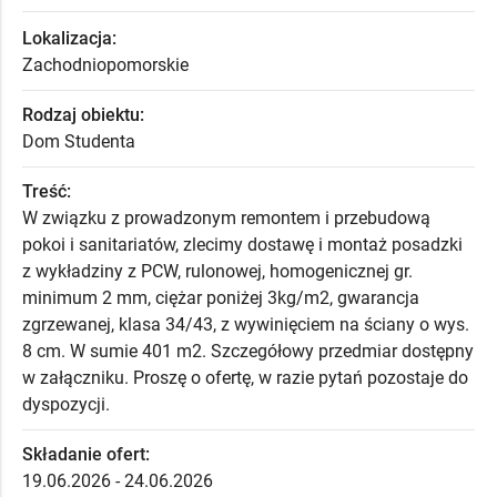
Lokalizacja:
Zachodniopomorskie
Rodzaj obiektu:
Dom Studenta
Treść:
W związku z prowadzonym remontem i przebudową
pokoi i sanitariatów, zlecimy dostawę i montaż posadzki
z wykładziny z PCW, rulonowej, homogenicznej gr.
minimum 2 mm, ciężar poniżej 3kg/m2, gwarancja
zgrzewanej, klasa 34/43, z wywinięciem na ściany o wys.
8 cm. W sumie 401 m2. Szczegółowy przedmiar dostępny
w załączniku. Proszę o ofertę, w razie pytań pozostaje do
dyspozycji.
Składanie ofert:
19.06.2026 - 24.06.2026