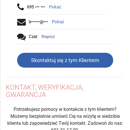
695 ••• •••
Pokaż
b••••••@•••
Pokaż
Czat
Napisz
Skontaktuj się z tym Klientem
KONTAKT, WERYFIKACJA,
GWARANCJA
Potrzebujesz pomocy w kontakcie z tym klientem?
Możemy bezpłatnie umówić Cię na wizytę w siedzibie
klienta lub zapowiedzieć Twój kontakt. Zadzwoń do nas: