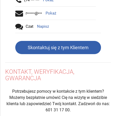
(74 ••• •••
Pokaż
r••••••@•••
Pokaż
Czat
Napisz
Skontaktuj się z tym Klientem
KONTAKT, WERYFIKACJA,
GWARANCJA
Potrzebujesz pomocy w kontakcie z tym klientem?
Możemy bezpłatnie umówić Cię na wizytę w siedzibie
klienta lub zapowiedzieć Twój kontakt. Zadzwoń do nas:
601 31 17 00.