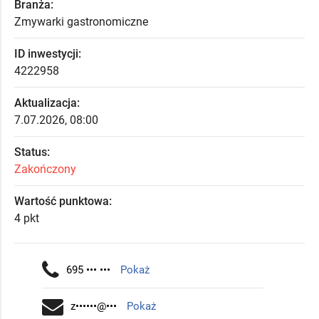
Branża:
Zmywarki gastronomiczne
ID inwestycji:
4222958
Aktualizacja:
7.07.2026, 08:00
Status:
Zakończony
Wartość punktowa:
4 pkt
695 ••• •••
Pokaż
z••••••@•••
Pokaż