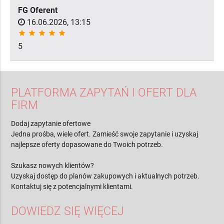
FG Oferent
16.06.2026, 13:15
star
star
star
star
star
5
PLATFORMA ZAPYTAŃ I OFERT DLA
FIRM
Dodaj zapytanie ofertowe
Jedna prośba, wiele ofert. Zamieść swoje zapytanie i uzyskaj
najlepsze oferty dopasowane do Twoich potrzeb.
Szukasz nowych klientów?
Uzyskaj dostęp do planów zakupowych i aktualnych potrzeb.
Kontaktuj się z potencjalnymi klientami.
DOWIEDZ SIĘ WIĘCEJ