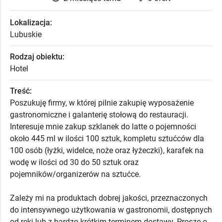
Lokalizacja:
Lubuskie
Rodzaj obiektu:
Hotel
Treść:
Poszukuję firmy, w której pilnie zakupię wyposażenie
gastronomiczne i galanterię stołową do restauracji.
Interesuje mnie zakup szklanek do latte o pojemności
około 445 ml w ilości 100 sztuk, kompletu sztućców dla
100 osób (łyżki, widelce, noże oraz łyżeczki), karafek na
wodę w ilości od 30 do 50 sztuk oraz
pojemników/organizerów na sztućce.
Zależy mi na produktach dobrej jakości, przeznaczonych
do intensywnego użytkowania w gastronomii, dostępnych
od ręki lub z bardzo krótkim terminem dostawy. Proszę o