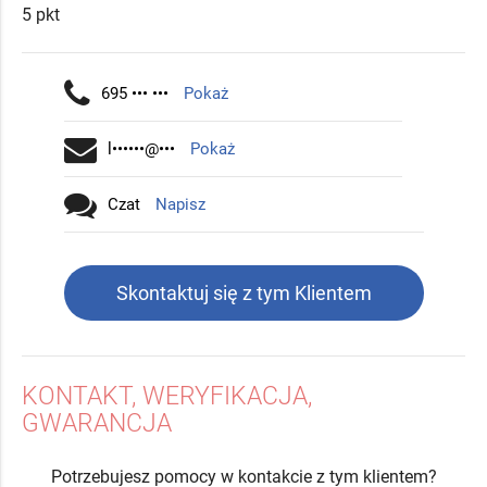
5 pkt
695 ••• •••
Pokaż
l••••••@•••
Pokaż
Czat
Napisz
Skontaktuj się z tym Klientem
KONTAKT, WERYFIKACJA,
GWARANCJA
Potrzebujesz pomocy w kontakcie z tym klientem?