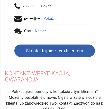
785 ••• •••
Pokaż
p••••••@•••
Pokaż
Czat
Napisz
Skontaktuj się z tym Klientem
KONTAKT, WERYFIKACJA,
GWARANCJA
Potrzebujesz pomocy w kontakcie z tym klientem?
Możemy bezpłatnie umówić Cię na wizytę w siedzibie
klienta lub zapowiedzieć Twój kontakt. Zadzwoń do nas: