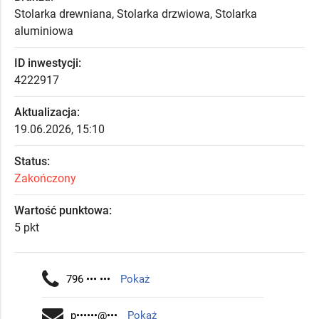
Stolarka drewniana, Stolarka drzwiowa, Stolarka
aluminiowa
ID inwestycji:
4222917
Aktualizacja:
19.06.2026, 15:10
Status:
Zakończony
Wartość punktowa:
5 pkt
796 ••• •••
Pokaż
p••••••@•••
Pokaż