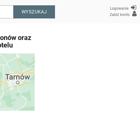
Logowanie
WYSZUKAJ
Załóż konto
fonów oraz
telu