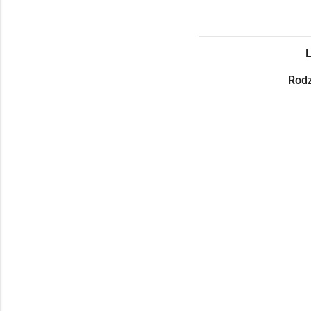
L
Rodz