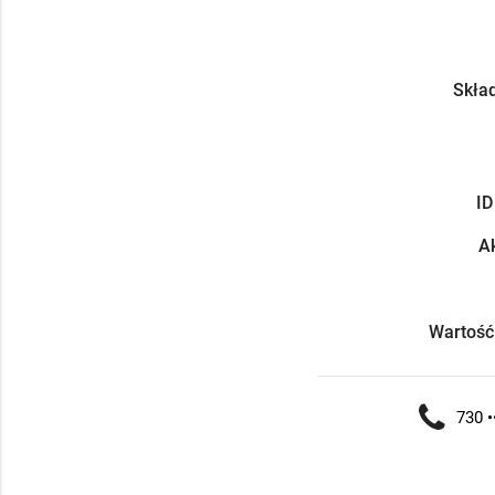
Skład
ID
Ak
Wartość
730 •