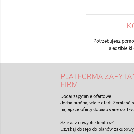
K
Potrzebujesz pomo
siedzibie k
PLATFORMA ZAPYTAŃ
FIRM
Dodaj zapytanie ofertowe
Jedna prośba, wiele ofert. Zamieść s
najlepsze oferty dopasowane do Two
Szukasz nowych klientów?
Uzyskaj dostęp do planów zakupowyc