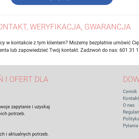
ONTAKT, WERYFIKACJA, GWARANCJA
cy w kontakcie z tym klientem? Możemy bezpłatnie umówić Cię
lienta lub zapowiedzieć Twój kontakt. Zadzwoń do nas: 601 31 1
 I OFERT DLA
DOW
Cennik
Kontakt
O nas
woje zapytanie i uzyskaj
Regula
ich potrzeb.
Polityk
Pytania
h i aktualnych potrzeb.