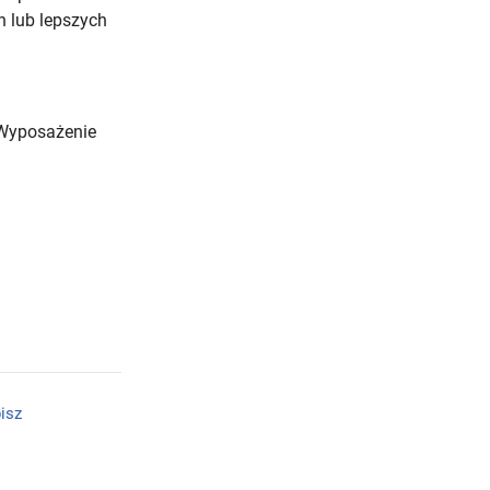
 lub lepszych
, Wyposażenie
isz