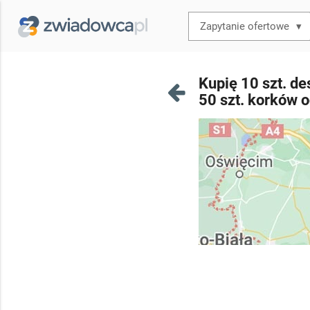
▾
Kupię 10 szt. d
50 szt. korków 