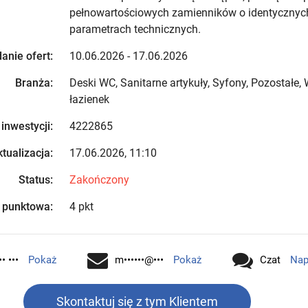
pełnowartościowych zamienników o identycznych
parametrach technicznych.
anie ofert:
10.06.2026 - 17.06.2026
Branża:
Deski WC, Sanitarne artykuły, Syfony, Pozostałe
łazienek
 inwestycji:
4222865
tualizacja:
17.06.2026, 11:10
Status:
Zakończony
 punktowa:
4 pkt
•• •••
Pokaż
m••••••@•••
Pokaż
Czat
Nap
Skontaktuj się z tym Klientem