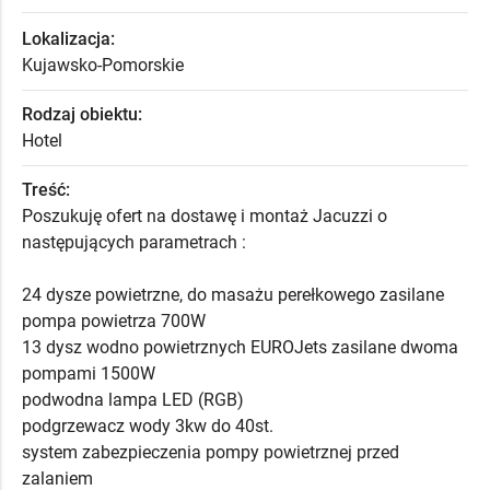
Lokalizacja:
Kujawsko-Pomorskie
Rodzaj obiektu:
Hotel
Treść:
Poszukuję ofert na dostawę i montaż Jacuzzi o
następujących parametrach :
24 dysze powietrzne, do masażu perełkowego zasilane
pompa powietrza 700W
13 dysz wodno powietrznych EUROJets zasilane dwoma
pompami 1500W
podwodna lampa LED (RGB)
podgrzewacz wody 3kw do 40st.
system zabezpieczenia pompy powietrznej przed
zalaniem