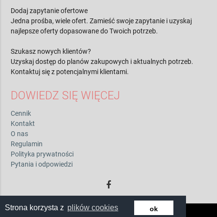
Dodaj zapytanie ofertowe
Jedna prośba, wiele ofert. Zamieść swoje zapytanie i uzyskaj
najlepsze oferty dopasowane do Twoich potrzeb.
Szukasz nowych klientów?
Uzyskaj dostęp do planów zakupowych i aktualnych potrzeb.
Kontaktuj się z potencjalnymi klientami.
DOWIEDZ SIĘ WIĘCEJ
Cennik
Kontakt
O nas
Regulamin
Polityka prywatności
Pytania i odpowiedzi
Strona korzysta z
plików cookies
ok
© 2026 by zwiadowca.pl