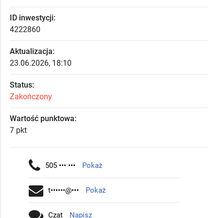
ID inwestycji:
4222860
Aktualizacja:
23.06.2026, 18:10
Status:
Zakończony
Wartość punktowa:
7 pkt
505 ••• •••
Pokaż
t••••••@•••
Pokaż
Czat
Napisz