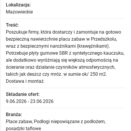
Lokalizacja:
Mazowieckie
Treść:
Poszukuje firmy, która dostarczy i zamontuje na gotowo
bezpieczną nawierzchnie placu zabaw w Przedszkolu,
wraz z bezpiecznymi narożnikami (krawężnikami).
Potrzebuje płyty gumowe SBR z syntetycznego kauczuku,
ale dodatkowo wyróżniają się większą odpornością na
ścieranie oraz działanie czynników atmosferycznych,
takich jak deszcz czy mróz. w sumie ok/ 250 m2.
Dostawa i montaż.
Składanie ofert:
9.06.2026 - 23.06.2026
Branża:
Place zabaw, Podłogi niepowiązane z podłożem,
posadzki taflowe