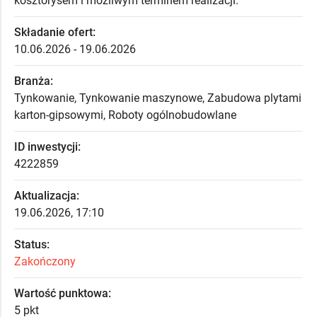
kosztorysem i możliwym terminem realizacji.
Składanie ofert:
10.06.2026 - 19.06.2026
Branża:
Tynkowanie, Tynkowanie maszynowe, Zabudowa plytami
karton-gipsowymi, Roboty ogólnobudowlane
ID inwestycji:
4222859
Aktualizacja:
19.06.2026, 17:10
Status:
Zakończony
Wartość punktowa:
5 pkt