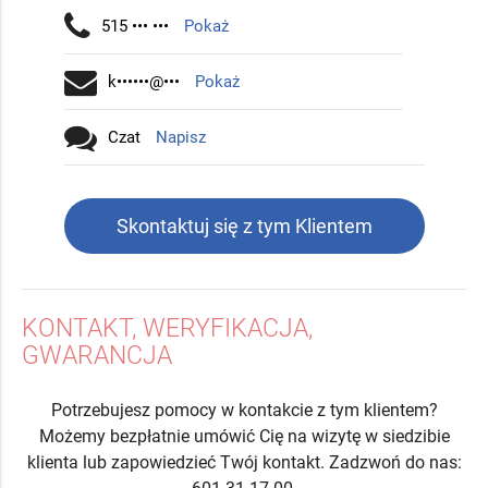
515 ••• •••
Pokaż
k••••••@•••
Pokaż
Czat
Napisz
Skontaktuj się z tym Klientem
KONTAKT, WERYFIKACJA,
GWARANCJA
Potrzebujesz pomocy w kontakcie z tym klientem?
Możemy bezpłatnie umówić Cię na wizytę w siedzibie
klienta lub zapowiedzieć Twój kontakt. Zadzwoń do nas: