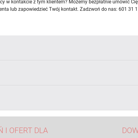
cy w kontakcie z tym klientem? Możemy bezpłatnie umówić Cię
lienta lub zapowiedzieć Twój kontakt. Zadzwoń do nas: 601 31 1
 I OFERT DLA
DOW