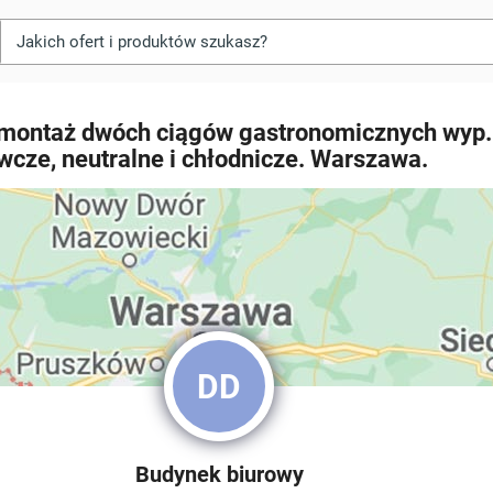
 montaż dwóch ciągów gastronomicznych wyp.
wcze, neutralne i chłodnicze. Warszawa.
DD
Budynek biurowy