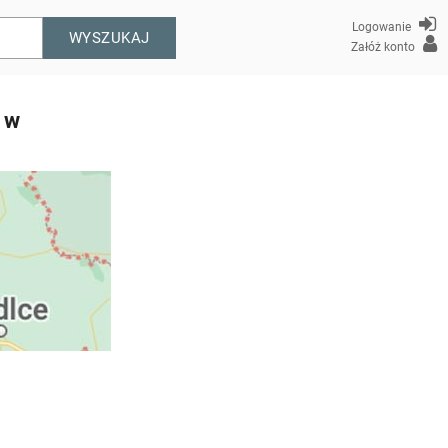
Logowanie
WYSZUKAJ
Załóż konto
 w