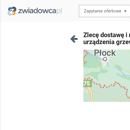
▾
Zlecę dostawę i
urządzenia grze