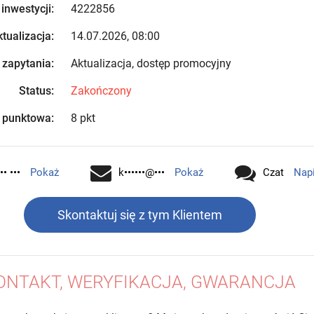
 inwestycji:
4222856
tualizacja:
14.07.2026, 08:00
 zapytania:
Aktualizacja, dostęp promocyjny
Status:
Zakończony
 punktowa:
8 pkt
•• •••
Pokaż
k••••••@•••
Pokaż
Czat
Nap
Skontaktuj się z tym Klientem
ONTAKT, WERYFIKACJA, GWARANCJA