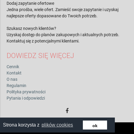
Dodaj zapytanie ofertowe
Jedna prośba, wiele ofert. Zamieść swoje zapytanie i uzyskaj
najlepsze oferty dopasowane do Twoich potrzeb.
Szukasz nowych klientów?
Uzyskaj dostęp do planów zakupowych i aktualnych potrzeb.
Kontaktuj się z potencjalnymi klientami.
DOWIEDZ SIĘ WIĘCEJ
Cennik
Kontakt
O nas
Regulamin
Polityka prywatności
Pytania i odpowiedzi
Strona korzysta z
plików cookies
ok
© 2026 by zwiadowca.pl