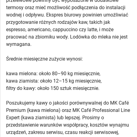
przelewowe powinny być wyposażone w dodatkowe
termosy oraz mieć możliwość podłączenia do instalacji
wodnej i odpływu. Ekspres biurowy powinien umożliwiać
przygotowanie różnych rodzajów kaw, takich jak
espresso, americano, cappuccino czy latte, i może
pracować na zbiorniku wody. Lodówka do mleka nie jest
wymagana.
Średnie miesięczne zużycie wynosi:
kawa mielona: około 80–90 kg miesięcznie,
kawa ziarnista: około 12–15 kg miesięcznie,
filtry do kawy: około 150 sztuk miesięcznie.
Poszukujemy kawy o jakości porównywalnej do MK Café
Premium (kawa mielona) oraz MK Café Professional Line
Expert (kawa ziarnista) lub lepszej. Prosimy o
przedstawienie warunków współpracy, kosztów wynajmu
urządzeń, zakresu serwisu, czasu reakcji serwisowej,