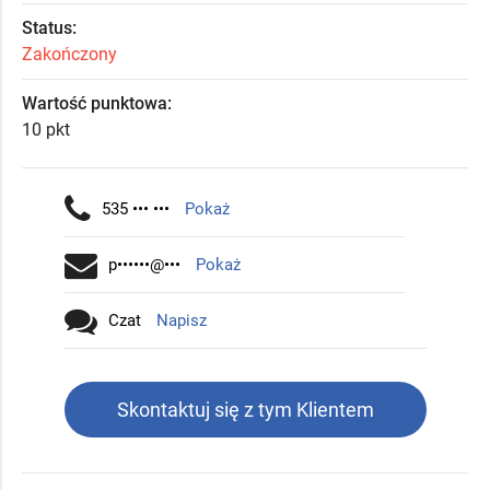
Status:
Zakończony
Wartość punktowa:
10 pkt
535 ••• •••
Pokaż
p••••••@•••
Pokaż
Czat
Napisz
Skontaktuj się z tym Klientem