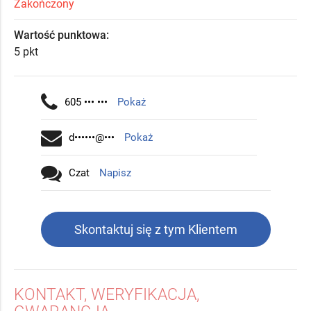
Zakończony
Wartość punktowa:
5 pkt
605 ••• •••
Pokaż
d••••••@•••
Pokaż
Czat
Napisz
Skontaktuj się z tym Klientem
KONTAKT, WERYFIKACJA,