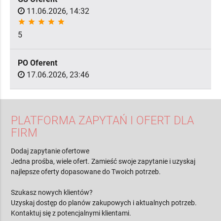
11.06.2026, 14:32
star
star
star
star
star
5
PO Oferent
17.06.2026, 23:46
PLATFORMA ZAPYTAŃ I OFERT DLA
FIRM
Dodaj zapytanie ofertowe
Jedna prośba, wiele ofert. Zamieść swoje zapytanie i uzyskaj
najlepsze oferty dopasowane do Twoich potrzeb.
Szukasz nowych klientów?
Uzyskaj dostęp do planów zakupowych i aktualnych potrzeb.
Kontaktuj się z potencjalnymi klientami.