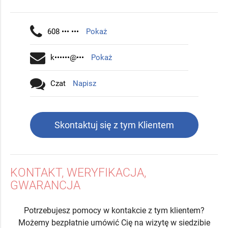
608 ••• •••
Pokaż
k••••••@•••
Pokaż
Czat
Napisz
Skontaktuj się z tym Klientem
KONTAKT, WERYFIKACJA,
GWARANCJA
Potrzebujesz pomocy w kontakcie z tym klientem?
Możemy bezpłatnie umówić Cię na wizytę w siedzibie