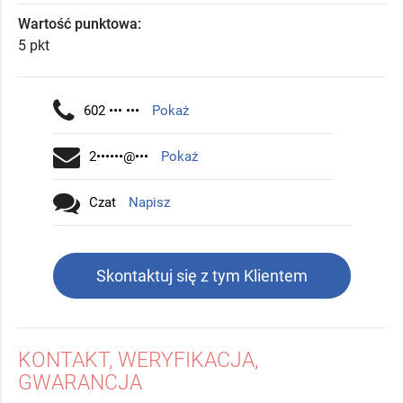
Wartość punktowa:
5 pkt
602 ••• •••
Pokaż
2••••••@•••
Pokaż
Czat
Napisz
Skontaktuj się z tym Klientem
KONTAKT, WERYFIKACJA,
GWARANCJA